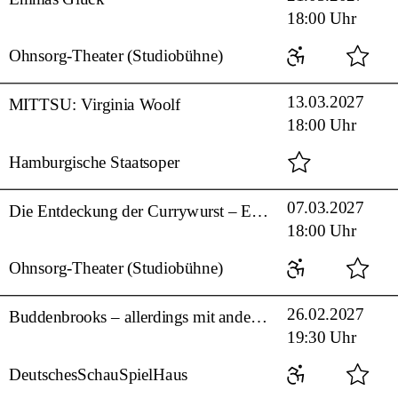
18:00 Uhr
Ohnsorg-Theater (Studiobühne)
13.03.2027
MITTSU: Virginia Woolf
18:00 Uhr
Hamburgische Staatsoper
07.03.2027
Die Entdeckung der Currywurst – En geheme Leev
18:00 Uhr
Ohnsorg-Theater (Studiobühne)
26.02.2027
Buddenbrooks – allerdings mit anderem Text und auch anderer Melodie
19:30 Uhr
DeutschesSchauSpielHaus