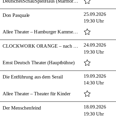
DeutschesSchauSpielHaus (Marmorsaal)
25.09.2026
Don Pasquale
19:30 Uhr
Allee Theater – Hamburger Kammeroper
24.09.2026
CLOCKWORK ORANGE – nach dem Roman von Anthony Burgess
19:30 Uhr
Ernst Deutsch Theater (Hauptbühne)
19.09.2026
Die Entführung aus dem Serail
14:30 Uhr
Allee Theater – Theater für Kinder
18.09.2026
Der Menschenfeind
19:30 Uhr