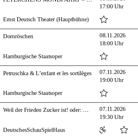
17:00 Uhr
Ernst Deutsch Theater (Hauptbühne)
08.11.2026
Dornröschen
18:00 Uhr
Hamburgische Staatsoper
07.11.2026
Petruschka & L’enfant et les sortilèges
19:00 Uhr
Hamburgische Staatsoper
07.11.2026
Weil der Frieden Zucker ist! oder: Was für ein kleines Moped mit verchromter Lenkstange steht dort im Hof
19:30 Uhr
DeutschesSchauSpielHaus