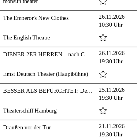
monsun theater
26.11.2026
The Emperor's New Clothes
10:30 Uhr
The English Theatre
26.11.2026
DIENER 2ER HERREN – nach Carlo Goldoni
19:30 Uhr
Ernst Deutsch Theater (Hauptbühne)
25.11.2026
BESSER ALS BEFÜRCHTET: Der satirische Jahresrückblick 2026
19:30 Uhr
Theaterschiff Hamburg
21.11.2026
Draußen vor der Tür
19:30 Uhr