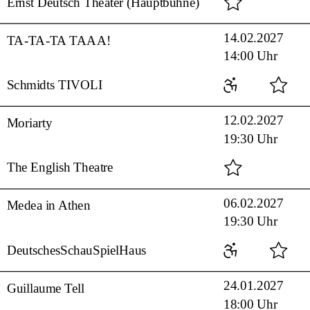
Ernst Deutsch Theater (Hauptbühne)
14.02.2027
TA-TA-TA TAAA!
14:00 Uhr
Schmidts TIVOLI
12.02.2027
Moriarty
19:30 Uhr
The English Theatre
06.02.2027
Medea in Athen
19:30 Uhr
DeutschesSchauSpielHaus
24.01.2027
Guillaume Tell
18:00 Uhr