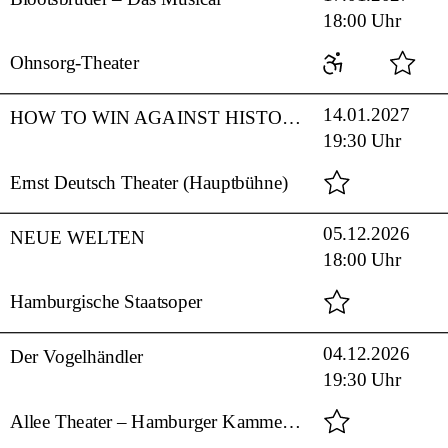
18:00 Uhr
Ohnsorg-Theater
14.01.2027
HOW TO WIN AGAINST HISTORY – Musical von Seiriol Davies (Text und Musik)
19:30 Uhr
Ernst Deutsch Theater (Hauptbühne)
05.12.2026
NEUE WELTEN
18:00 Uhr
Hamburgische Staatsoper
04.12.2026
Der Vogelhändler
19:30 Uhr
Allee Theater – Hamburger Kammeroper