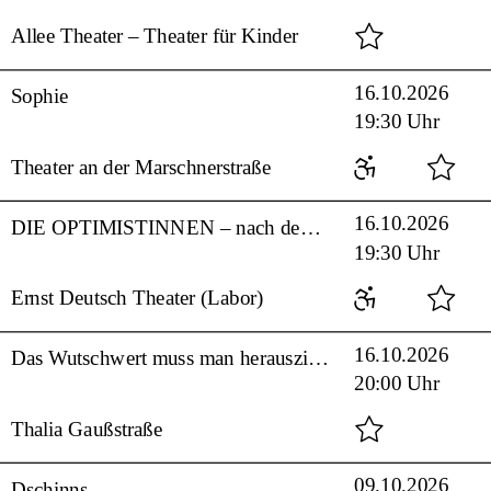
Allee Theater – Theater für Kinder
16.10.2026
Sophie
19:30 Uhr
Theater an der Marschnerstraße
16.10.2026
DIE OPTIMISTINNEN – nach dem Roman von Gün Tank
19:30 Uhr
Ernst Deutsch Theater (Labor)
16.10.2026
Das Wutschwert muss man herausziehen, bevor es weitergeht
20:00 Uhr
Thalia Gaußstraße
09.10.2026
Dschinns