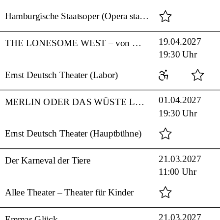
Hamburgische Staatsoper (Opera stabile)
19.04.2027
THE LONESOME WEST – von Martin McDonagh
19:30 Uhr
Ernst Deutsch Theater (Labor)
01.04.2027
MERLIN ODER DAS WÜSTE LAND – nach Tankred Dorst
19:30 Uhr
Ernst Deutsch Theater (Hauptbühne)
21.03.2027
Der Karneval der Tiere
11:00 Uhr
Allee Theater – Theater für Kinder
21.03.2027
Emmas Glück