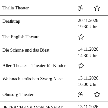
Thalia Theater
20.11.2026
Deathtrap
19:30 Uhr
The English Theatre
14.11.2026
Die Schöne und das Biest
14:30 Uhr
Allee Theater – Theater für Kinder
13.11.2026
Weihnachtsmärchen Zwerg Nase
16:00 Uhr
Ohnsorg-Theater
13.11.2026
PETERCHENS MONDFAHRT – von Ayla Yeginer nach Gerdt von Bassewitz