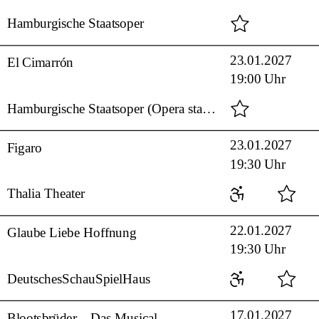
Hamburgische Staatsoper
23.01.2027
El Cimarrón
19:00 Uhr
Hamburgische Staatsoper (Opera stabile)
23.01.2027
Figaro
19:30 Uhr
Thalia Theater
22.01.2027
Glaube Liebe Hoffnung
19:30 Uhr
DeutschesSchauSpielHaus
17.01.2027
Blootsbrüder – Das Musical