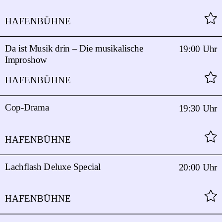
HAFENBÜHNE
Da ist Musik drin – Die musikalische
19:00 Uhr
Improshow
HAFENBÜHNE
Cop-Drama
19:30 Uhr
HAFENBÜHNE
Lachflash Deluxe Special
20:00 Uhr
HAFENBÜHNE