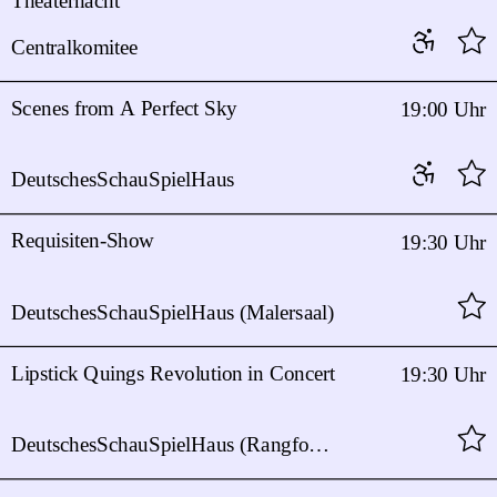
Theaternacht
Centralkomitee
Scenes from A Perfect Sky
19:00 Uhr
DeutschesSchauSpielHaus
Requisiten-Show
19:30 Uhr
DeutschesSchauSpielHaus (Malersaal)
Lipstick Quings Revolution in Concert
19:30 Uhr
DeutschesSchauSpielHaus (Rangfoyer)