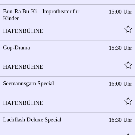
Bun-Ra Bu-Ki – Improtheater für
15:00 Uhr
Kinder
HAFENBÜHNE
Cop-Drama
15:30 Uhr
HAFENBÜHNE
Seemannsgarn Special
16:00 Uhr
HAFENBÜHNE
Lachflash Deluxe Special
16:30 Uhr