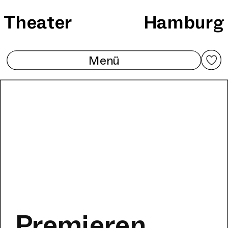
Zum
Theater
Hamburg
Inhalt
springen
Menü
Premieren