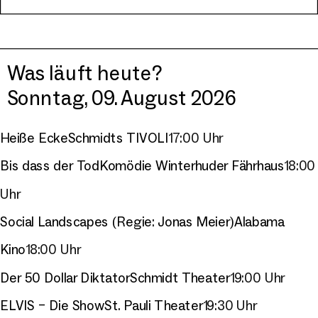
Was läuft heute?
Sonntag, 09. August 2026
Heiße Ecke
Schmidts TIVOLI
17:00 Uhr
Bis dass der Tod
Komödie Winterhuder Fährhaus
18:00
Uhr
Social Landscapes (Regie: Jonas Meier)
Alabama
Kino
18:00 Uhr
Der 50 Dollar Diktator
Schmidt Theater
19:00 Uhr
ELVIS – Die Show
St. Pauli Theater
19:30 Uhr