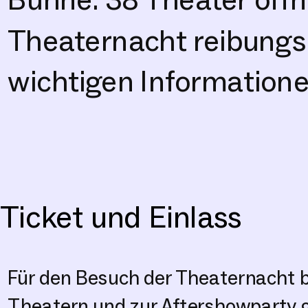
Theaternacht reibungslo
wichtigen Informatione
Ticket und Einlass
Für den Besuch der Theaternacht b
Theatern und zur Aftershowparty 