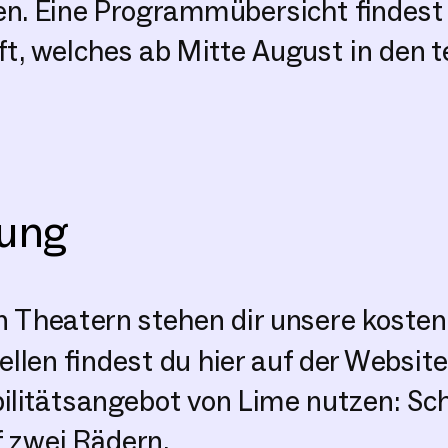
. Eine Programmübersicht findest d
 welches ab Mitte August in den t
rung
 Theatern stehen dir unsere kosten
llen findest du hier auf der Website
litätsangebot von Lime nutzen: Schn
f zwei Rädern.