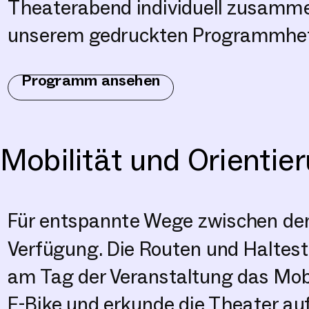
Theaterabend individuell zusammen
unserem gedruckten Programmheft,
Programm ansehen
Mobilität und Orientie
Für entspannte Wege zwischen den
Verfügung. Die Routen und Halteste
am Tag der Veranstaltung das Mobi
E-Bike und erkunde die Theater au