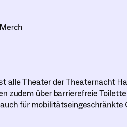
-Merch
ast alle Theater der Theaternacht 
gen zudem über barrierefreie Toilet
h auch für mobilitätseingeschränkte