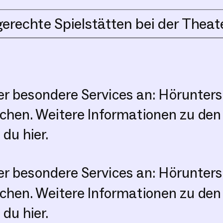
gerechte Spielstätten bei der Thea
er besondere Services an: Hörunter
chen. Weitere Informationen zu den 
du hier.
er besondere Services an: Hörunter
chen. Weitere Informationen zu den 
du hier.