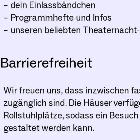
– dein Einlassbändchen
– Programmhefte und Infos
– unseren beliebten Theaternacht
Barrierefreiheit
Wir freuen uns, dass inzwischen f
zugänglich sind. Die Häuser verfü
Rollstuhlplätze, sodass ein Besuc
gestaltet werden kann.