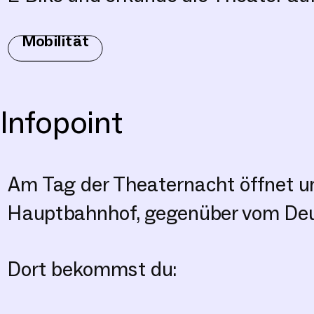
Mobilität
Infopoint
Am Tag der Theaternacht öffnet um
Hauptbahnhof, gegenüber vom Deu
Dort bekommst du: