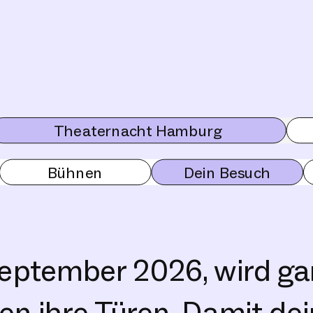
Theaternacht Hamburg
Bühnen
Dein Besuch
eptember 2026, wird g
en ihre Türen. Damit dei