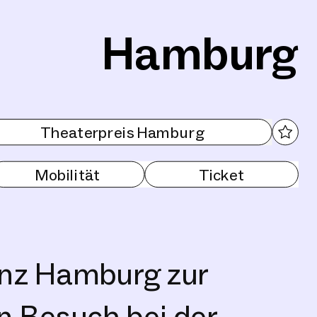
Hamburg
Theaterpreis Hamburg
Mobilität
Ticket
anz Hamburg zur
n Besuch bei der