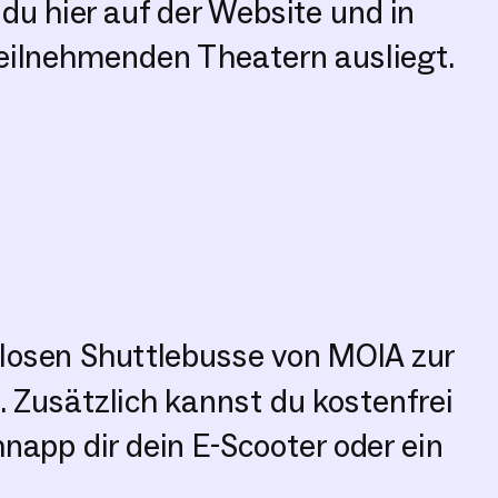
u hier auf der Website und in
eilnehmenden Theatern ausliegt.
losen Shuttlebusse von MOIA zur
. Zusätzlich kannst du kostenfrei
app dir dein E-Scooter oder ein