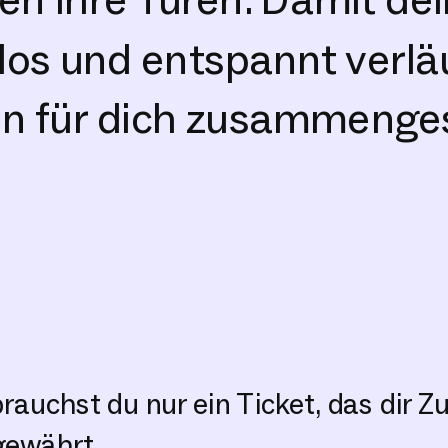
s und entspannt verläuf
n für dich zusammengest
rauchst du nur ein Ticket, das dir 
gewährt.