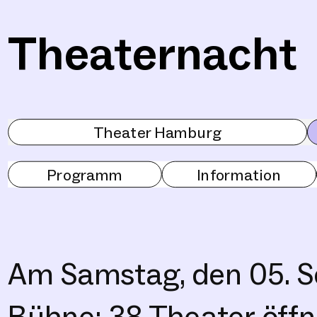
Theaternacht
Theater Hamburg
Programm
Information
Am Samstag, den 05. S
Bühne: 38 Theater öffn