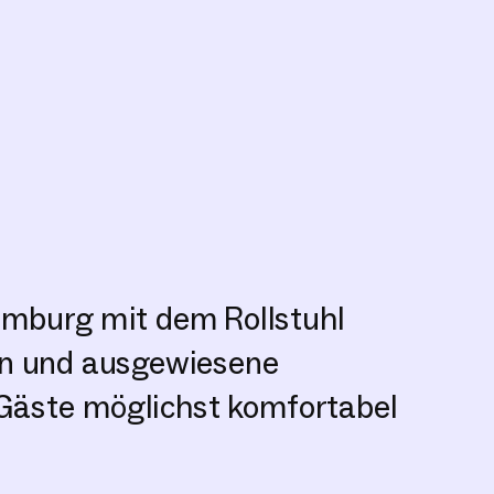
Hamburg mit dem Rollstuhl
ten und ausgewiesene
 Gäste möglichst komfortabel