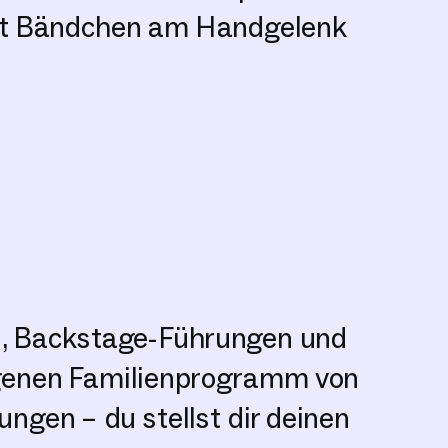
mit Bändchen am Handgelenk
s, Backstage-Führungen und
igenen Familienprogramm von
ungen – du stellst dir deinen