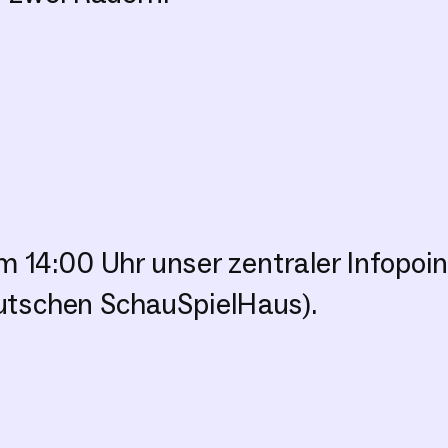
 14:00 Uhr unser zentraler Infopoin
tschen SchauSpielHaus).